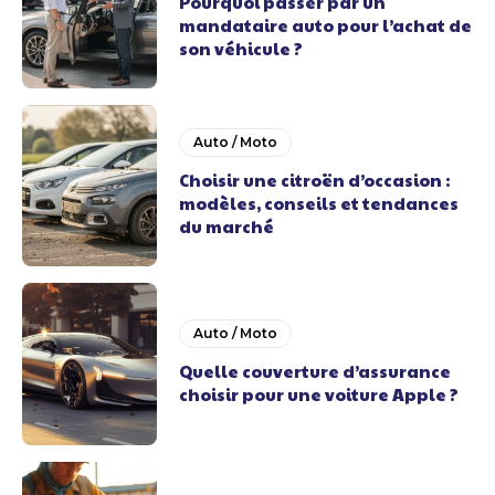
Pourquoi passer par un
mandataire auto pour l’achat de
son véhicule ?
Auto / Moto
Choisir une citroën d’occasion :
modèles, conseils et tendances
du marché
Auto / Moto
Quelle couverture d’assurance
choisir pour une voiture Apple ?