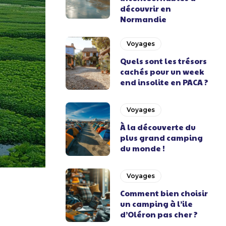
découvrir en
Normandie
Voyages
Quels sont les trésors
cachés pour un week
end insolite en PACA ?
Voyages
À la découverte du
plus grand camping
du monde !
Voyages
Comment bien choisir
un camping à l’ile
d’Oléron pas cher ?