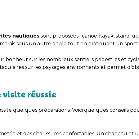
vités nautiques
sont proposées : canoë-kayak, stand-u
 marais sous un autre angle tout en pratiquant un sport e
 bonheur sur les nombreux sentiers pédestres et cycla
aculaires sur les paysages environnants et permet d’obs
visite réussie
ssite quelques préparations. Voici quelques conseils po
 météo et des chaussures confortables. Un chapeau et 