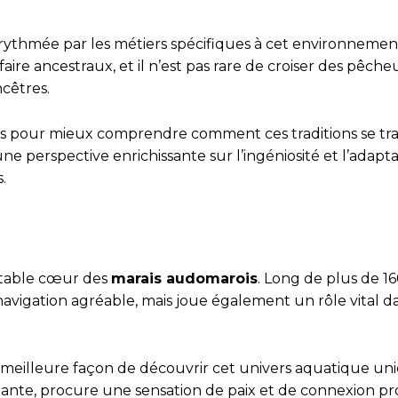
ythmée par les métiers spécifiques à cet environnemen
aire ancestraux, et il n’est pas rare de croiser des pêche
cêtres.
ermes pour mieux comprendre comment ces traditions se t
e perspective enrichissante sur l’ingéniosité et l’adapt
.
itable cœur des
marais audomarois
. Long de plus de 1
vigation agréable, mais joue également un rôle vital da
meilleure façon de découvrir cet univers aquatique uniq
iante, procure une sensation de paix et de connexion p