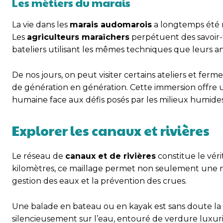
Les métiers du marais
La vie dans les
marais audomarois
a longtemps été r
Les
agriculteurs maraîchers
perpétuent des savoir-f
bateliers utilisant les mêmes techniques que leurs an
De nos jours, on peut visiter certains ateliers et f
de génération en génération. Cette immersion offre un
humaine face aux défis posés par les milieux humides
Explorer les canaux et rivières
Le réseau de
canaux et de rivières
constitue le vér
kilomètres, ce maillage permet non seulement une na
gestion des eaux et la prévention des crues.
Une balade en bateau ou en kayak est sans doute la 
silencieusement sur l’eau, entouré de verdure luxur