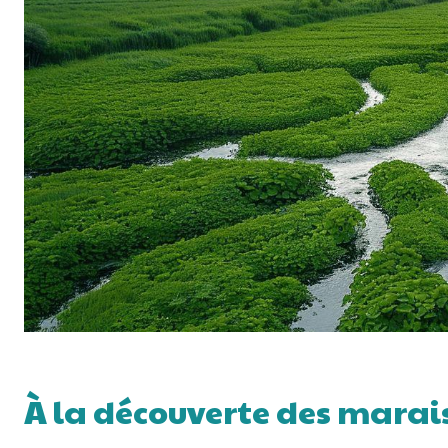
À la découverte des mara