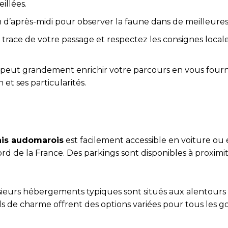
illées.
fin d’après-midi pour observer la faune dans de meilleures
trace de votre passage et respectez les consignes local
peut grandement enrichir votre parcours en vous fourn
 et ses particularités.
is audomarois
est facilement accessible en voiture ou
d de la France. Des parkings sont disponibles à proximi
sieurs hébergements typiques sont situés aux alentours 
s de charme offrent des options variées pour tous les g