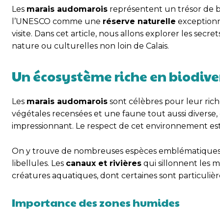
Les
marais audomarois
représentent un trésor de bi
l’UNESCO comme une
réserve naturelle
exceptionn
visite. Dans cet article, nous allons explorer les sec
nature ou culturelles non loin de Calais.
Un écosystème riche en biodive
Les
marais audomarois
sont célèbres pour leur ric
végétales recensées et une faune tout aussi diverse,
impressionnant. Le respect de cet environnement est 
On y trouve de nombreuses espèces emblématiques c
libellules. Les
canaux et rivières
qui sillonnent les 
créatures aquatiques, dont certaines sont particuli
Importance des zones humides