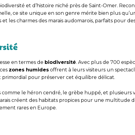
odiversité et d’histoire niché près de Saint-Omer. Reco
elle, ce site unique en son genre mérite bien plus qu’u
rets et les charmes des marais audomarois, parfaits pour d
rsité
hesse en termes de
biodiversité
. Avec plus de 700 espè
 ces
zones humides
offrent à leurs visiteurs un spectac
primordial pour préserver cet équilibre délicat.
omme le héron cendré, le grèbe huppé, et plusieurs v
marais créent des habitats propices pour une multitude 
èrement rares en Europe.