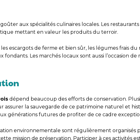
goûter aux spécialités culinaires locales. Les restaurants
ique mettant en valeur les produits du terroir.
 les escargots de ferme et bien sûr, les légumes frais du 
 fondants. Les marchés locaux sont aussi l’occasion de
ation
ois
dépend beaucoup des efforts de conservation. Plus
our assurer la sauvegarde de ce patrimoine naturel et his
 aux générations futures de profiter de ce cadre exceptio
isation environnementale sont régulièrement organisés 
tte mission de préservation. Participer à ces activités e