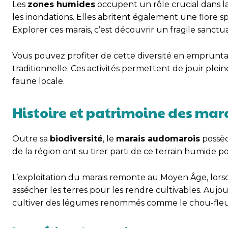
Les
zones humides
occupent un rôle crucial dans la 
les inondations. Elles abritent également une flore 
Explorer ces marais, c’est découvrir un fragile san
Vous pouvez profiter de cette diversité en emprunta
traditionnelle. Ces activités permettent de jouir ple
faune locale.
Histoire et patrimoine des ma
Outre sa
biodiversité
, le
marais audomarois
possède
de la région ont su tirer parti de ce terrain humide
L’exploitation du marais remonte au Moyen Âge, lor
assécher les terres pour les rendre cultivables. Aujou
cultiver des légumes renommés comme le chou-fleur, 