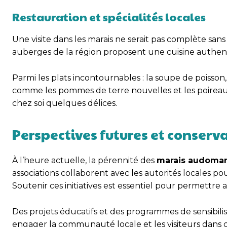
Restauration et spécialités locales
Une visite dans les marais ne serait pas complète sans 
auberges de la région proposent une cuisine authent
Parmi les plats incontournables : la soupe de poisson,
comme les pommes de terre nouvelles et les poireaux
chez soi quelques délices.
Perspectives futures et conserv
À l’heure actuelle, la pérennité des
marais audomar
associations collaborent avec les autorités locales p
Soutenir ces initiatives est essentiel pour permettre
Des projets éducatifs et des programmes de sensibil
engager la communauté locale et les visiteurs dans ce