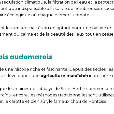
régulation climatique, la filtration de l’eau et la protec
spécifique indispensable à la survie de nombreuses espèc
ctuaire écologique où chaque élément compte.
nt les sentiers balisés ou en optant pour une balade e
inement du calme et de la beauté des lieux tout en prése
rais audomarois
 une histoire riche et fascinante. Depuis des siècles, les
 pour développer une
agriculture maraîchère
prospère e
sque les moines de l’abbaye de Saint-Bertin commencère
rd’hui encore, les méthodes traditionnelles sont utilisée
la carotte et bien sûr, le fameux chou de Pontoise.