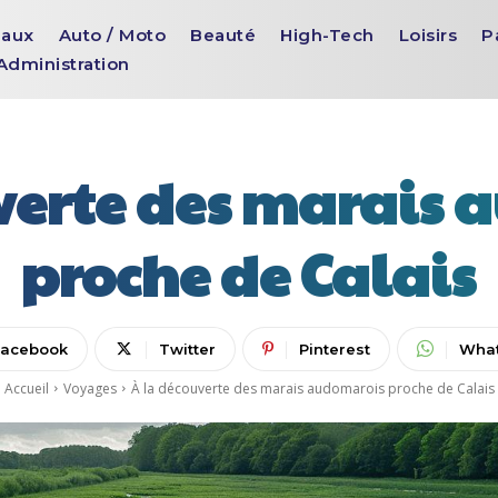
aux
Auto / Moto
Beauté
High-Tech
Loisirs
P
Administration
verte des marais
proche de Calais
Facebook
Twitter
Pinterest
Wha
Accueil
Voyages
À la découverte des marais audomarois proche de Calais