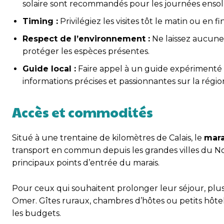
solaire sont recommandés pour les journées ensole
Timing :
Privilégiez les visites tôt le matin ou en 
Respect de l’environnement :
Ne laissez aucune 
protéger les espèces présentes.
Guide local :
Faire appel à un guide expérimenté 
informations précises et passionnantes sur la région
Accès et commodités
Situé à une trentaine de kilomètres de Calais, le
mara
transport en commun depuis les grandes villes du Nor
principaux points d’entrée du marais.
Pour ceux qui souhaitent prolonger leur séjour, plu
Omer. Gîtes ruraux, chambres d’hôtes ou petits hôtel
les budgets.