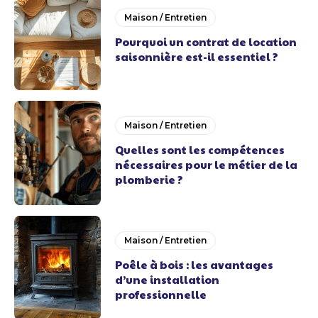
Maison / Entretien
Pourquoi un contrat de location
saisonnière est-il essentiel ?
Maison / Entretien
Quelles sont les compétences
nécessaires pour le métier de la
plomberie ?
Maison / Entretien
Poêle à bois : les avantages
d’une installation
professionnelle