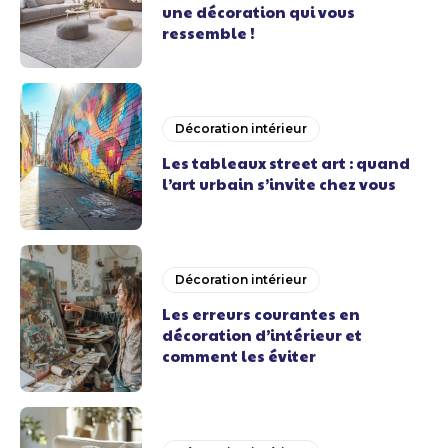
une décoration qui vous
ressemble !
Décoration intérieur
Les tableaux street art : quand
l’art urbain s’invite chez vous
Décoration intérieur
Les erreurs courantes en
décoration d’intérieur et
comment les éviter