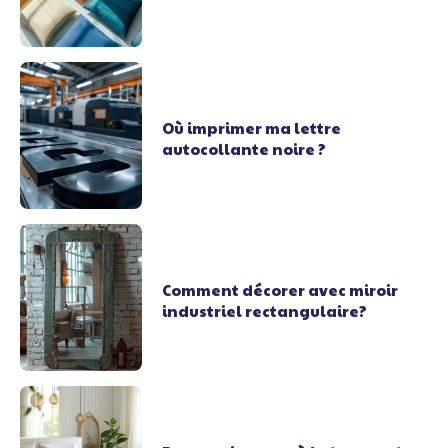
Où imprimer ma lettre
autocollante noire ?
Comment décorer avec miroir
industriel rectangulaire?