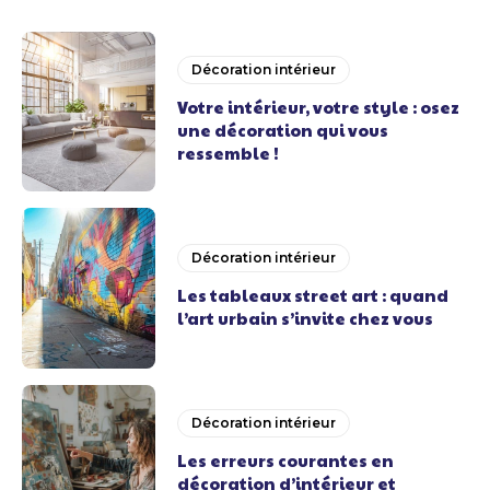
Décoration intérieur
Votre intérieur, votre style : osez
une décoration qui vous
ressemble !
Décoration intérieur
Les tableaux street art : quand
l’art urbain s’invite chez vous
Décoration intérieur
Les erreurs courantes en
décoration d’intérieur et