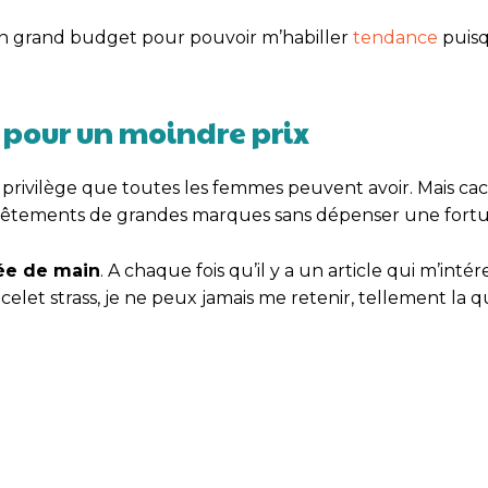
r un grand budget pour pouvoir m’habiller
tendance
puisq
pour un moindre prix
rivilège que toutes les femmes peuvent avoir. Mais ca
 vêtements de grandes marques sans dépenser une fort
tée de main
. A chaque fois qu’il y a un article qui m’inté
let strass, je ne peux jamais me retenir, tellement la qu