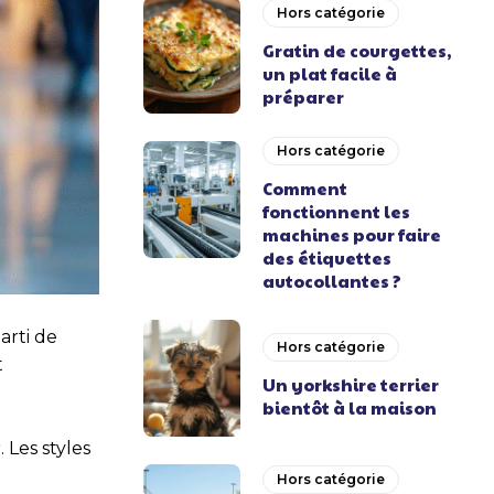
Hors catégorie
Gratin de courgettes,
un plat facile à
préparer
Hors catégorie
Comment
fonctionnent les
machines pour faire
des étiquettes
autocollantes ?
arti de
Hors catégorie
t
Un yorkshire terrier
bientôt à la maison
 Les styles
Hors catégorie