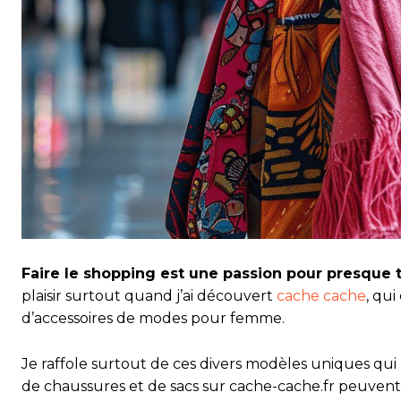
Faire le shopping est une passion pour presque 
plaisir surtout quand j’ai découvert
cache cache
, qu
d’accessoires de modes pour femme.
Je raffole surtout de ces divers modèles uniques qui
de chaussures et de sacs sur cache-cache.fr peuvent 