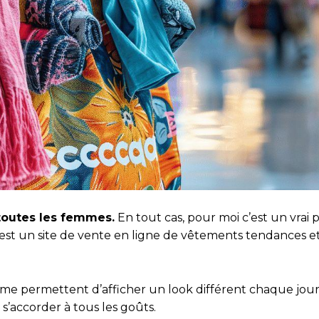
toutes les femmes.
En tout cas, pour moi c’est un vrai p
i est un site de vente en ligne de vêtements tendances e
 me permettent d’afficher un look différent chaque jour.
s’accorder à tous les goûts.