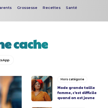
arents
Grossesse
Recettes
Santé
che cache
tsApp
Hors catégorie
Mode grande taille
femme, c’est difficile
quand on est jeune