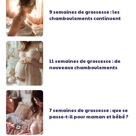
9 semaines de grossesse : les
chamboulements continuent
11 semaines de grossesse : de
nouveaux chamboulements
7 semaines de grossesse : que se
passe-t-il pour maman et bébé ?