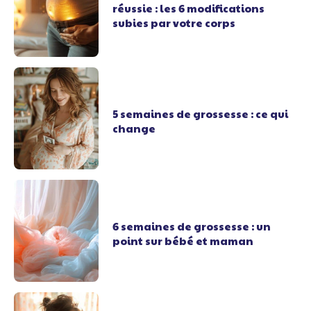
réussie : les 6 modifications
subies par votre corps
5 semaines de grossesse : ce qui
change
6 semaines de grossesse : un
point sur bébé et maman