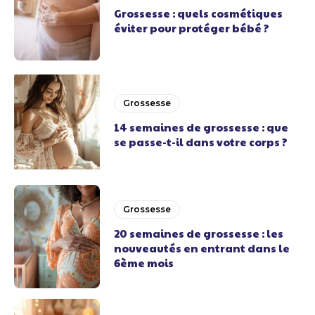
Grossesse : quels cosmétiques
éviter pour protéger bébé ?
Grossesse
14 semaines de grossesse : que
se passe-t-il dans votre corps ?
Grossesse
20 semaines de grossesse : les
nouveautés en entrant dans le
6ème mois