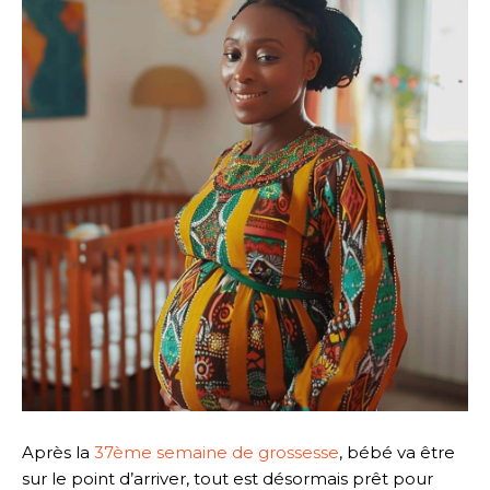
Après la
37ème semaine de grossesse
, bébé va être
sur le point d’arriver, tout est désormais prêt pour