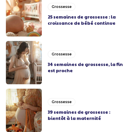
Grossesse
25 semaines de grossesse : la
croissance de bébé continue
Grossesse
34 semaines de grossesse, la fin
est proche
Grossesse
39 semaines de grossesse :
bientôt à la maternité