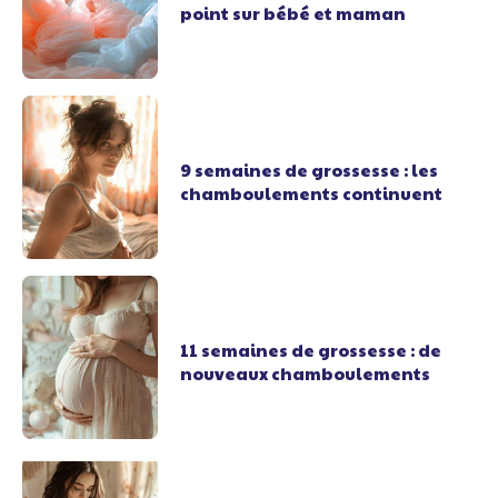
point sur bébé et maman
9 semaines de grossesse : les
chamboulements continuent
11 semaines de grossesse : de
nouveaux chamboulements