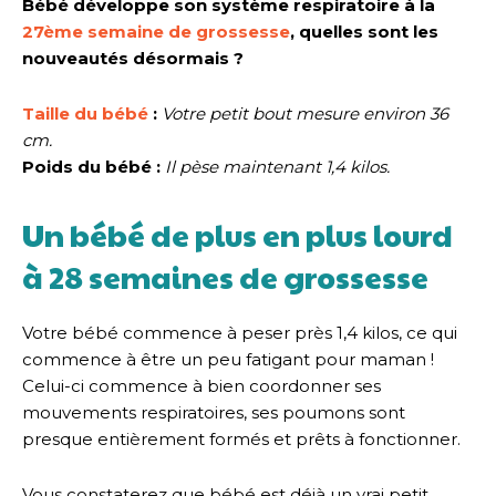
Bébé développe son système respiratoire à la
27ème semaine de grossesse
, quelles sont les
nouveautés désormais ?
Taille du bébé
:
Votre petit bout mesure environ 36
cm.
Poids du bébé :
Il pèse maintenant 1,4 kilos.
Un bébé de plus en plus lourd
à 28 semaines de grossesse
Votre bébé commence à peser près 1,4 kilos, ce qui
commence à être un peu fatigant pour maman !
Celui-ci commence à bien coordonner ses
mouvements respiratoires, ses poumons sont
presque entièrement formés et prêts à fonctionner.
Vous constaterez que bébé est déjà un vrai petit