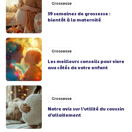
Grossesse
39 semaines de grossesse :
bientôt à la maternité
Grossesse
Les meilleurs conseils pour vivre
aux côtés de votre enfant
Grossesse
Notre avis sur l’utilité du coussin
d’allaitement