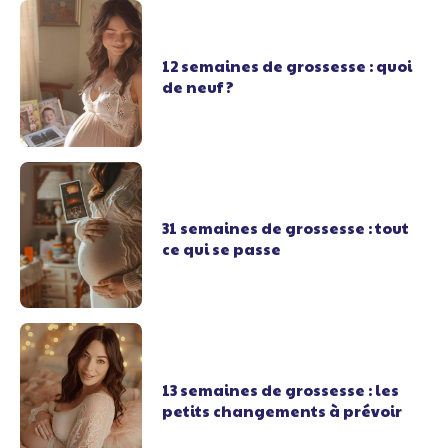
12 semaines de grossesse : quoi
de neuf ?
31 semaines de grossesse : tout
ce qui se passe
13 semaines de grossesse : les
petits changements à prévoir