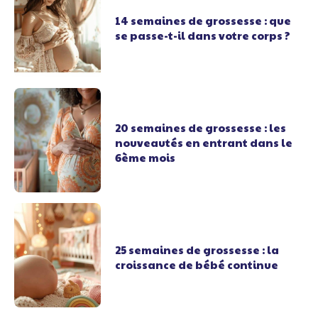
14 semaines de grossesse : que
se passe-t-il dans votre corps ?
20 semaines de grossesse : les
nouveautés en entrant dans le
6ème mois
25 semaines de grossesse : la
croissance de bébé continue