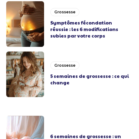
Grossesse
Symptômes fécondation
réussie : les 6 modifications
subies par votre corps
Grossesse
5 semaines de grossesse : ce qui
change
6 semaines de grossesse : un