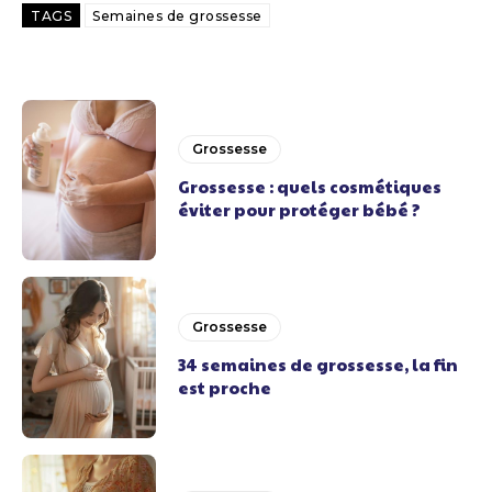
TAGS
Semaines de grossesse
Grossesse
Grossesse : quels cosmétiques
éviter pour protéger bébé ?
Grossesse
34 semaines de grossesse, la fin
est proche