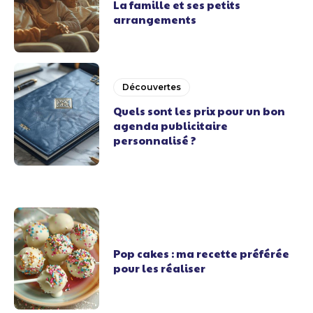
La famille et ses petits
arrangements
Découvertes
Quels sont les prix pour un bon
agenda publicitaire
personnalisé ?
Pop cakes : ma recette préférée
pour les réaliser