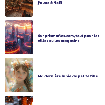
j’aime à Noël
Sur prismaflex.com, tout pour les
villes ou les magasins
Ma dernière lubie de petite fille