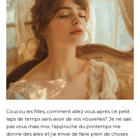
Coucou les filles, comment allez vous après ce petit
laps de temps sans avoir de vos nouvelles? Je ne sais
pas vous mais moi, l’approche du printemps me
donne des ailes et j’ai envie de faire plein de choses.