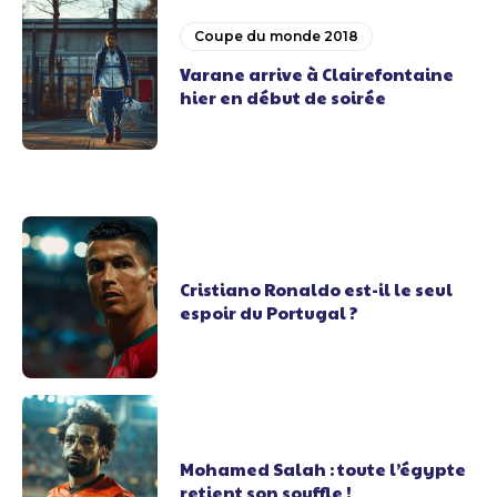
Coupe du monde 2018
Varane arrive à Clairefontaine
hier en début de soirée
Cristiano Ronaldo est-il le seul
espoir du Portugal ?
Mohamed Salah : toute l’égypte
retient son souffle !