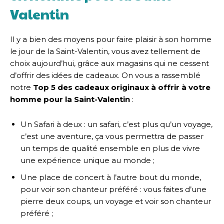
Valentin
Il y a bien des moyens pour faire plaisir à son homme
le jour de la Saint-Valentin, vous avez tellement de
choix aujourd’hui, grâce aux magasins qui ne cessent
d’offrir des idées de cadeaux. On vous a rassemblé
notre
Top 5 des cadeaux originaux à offrir à votre
homme pour la Saint-Valentin
:
Un Safari à deux : un safari, c’est plus qu’un voyage,
c’est une aventure, ça vous permettra de passer
un temps de qualité ensemble en plus de vivre
une expérience unique au monde ;
Une place de concert à l’autre bout du monde,
pour voir son chanteur préféré : vous faites d’une
pierre deux coups, un voyage et voir son chanteur
préféré ;