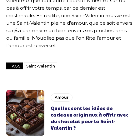
valeureux que tout autre cadeau. N’hésitez surtout
pas à offrir votre temps, car ce dernier est
inestimable. En réalité, une Saint-Valentin réussie est
une Saint-Valentin pleine d’amour, que ce soit envers
son/sa partenaire ou bien envers ses proches, amis
ou famille. N’oubliez pas que l’on fête l’amour et
l’amour est universel.
TAGS
Saint-Valentin
Amour
Quelles sont les idées de
cadeaux originaux à offrir avec
du chocolat pour la Saint-
Valentin ?