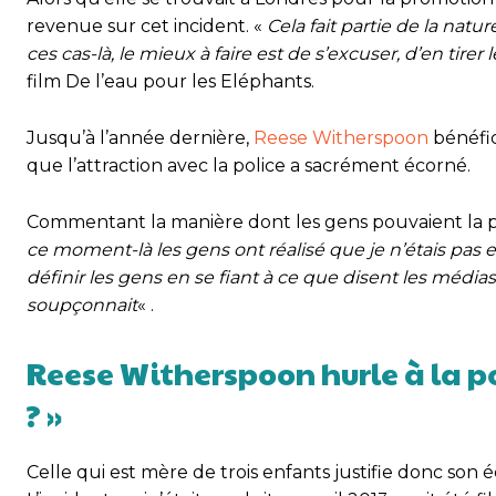
revenue sur cet incident. «
Cela fait partie de la natu
ces cas-là, le mieux à faire est de s’excuser, d’en tirer
film De l’eau pour les Eléphants.
Jusqu’à l’année dernière,
Reese Witherspoon
bénéfic
que l’attraction avec la police a sacrément écorné.
Commentant la manière dont les gens pouvaient la per
ce moment-là les gens ont réalisé que je n’étais pa
définir les gens en se fiant à ce que disent les méd
soupçonnait
« .
Reese Witherspoon hurle à la p
? »
Celle qui est mère de trois enfants justifie donc son é