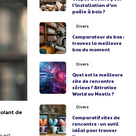
l’installation d’un
poêle à bois ?
Divers
Comparateur de box :
trouvez la meilleure
box du moment
Divers
Quel est le meilleure
site de rencontre
sérieux ? Attrative
World ou Meetic ?
Divers
volant de
Comparatif sites de
rencontre : un outil
idéal pour trouver
e est