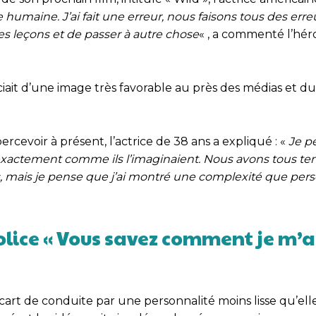
re humaine. J’ai fait une erreur, nous faisons tous des err
 les leçons et de passer à autre chose
« , a commenté l’hér
iait d’une image très favorable au près des médias et du
cevoir à présent, l’actrice de 38 ans a expliqué : «
Je p
s exactement comme ils l’imaginaient. Nous avons tous t
ias, mais je pense que j’ai montré une complexité que pe
olice « Vous savez comment je m’
cart de conduite par une personnalité moins lisse qu’elle 