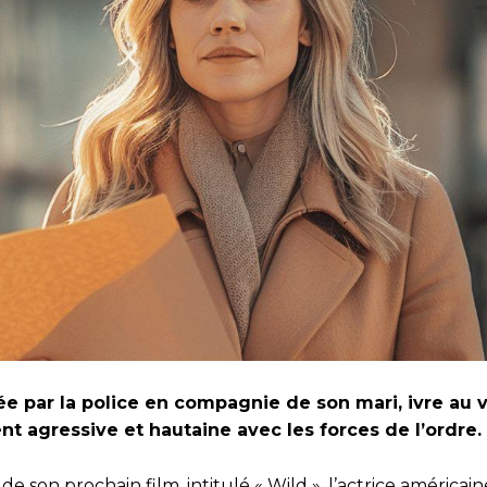
e par la police en compagnie de son mari, ivre au 
ent agressive et hautaine avec les forces de l’ordre.
e son prochain film, intitulé « Wild », l’actrice américain