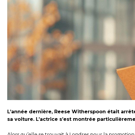
L’année dernière, Reese Witherspoon était arrêté
sa voiture. L’actrice s’est montrée particulièrem
Alors qu’elle se trouvait à Londres pour la promotion d