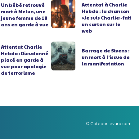
Attentat à Charlie
Un bébé retrouvé
Hebdo : la chanson
mort à Melun, une
«Je suis Charlie» fait
jeune femme de 18
un carton sur le
ans en garde à vue
web
Attentat Charlie
Barrage de Sivens :
Hebdo : Dieudonné
un mort à l’issue de
placé en garde à
la manifestation
vue pour apologie
de terrorisme
© Coteboulevard.com