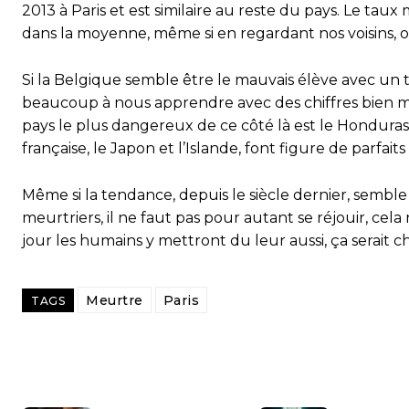
2013 à Paris et est similaire au reste du pays. Le ta
dans la moyenne, même si en regardant nos voisins, on
Si la Belgique semble être le mauvais élève avec un t
beaucoup à nous apprendre avec des chiffres bien mo
pays le plus dangereux de ce côté là est le Hondura
française, le Japon et l’Islande, font figure de parfa
Même si la tendance, depuis le siècle dernier, semble
meurtriers, il ne faut pas pour autant se réjouir, 
jour les humains y mettront du leur aussi, ça serait c
Meurtre
Paris
TAGS