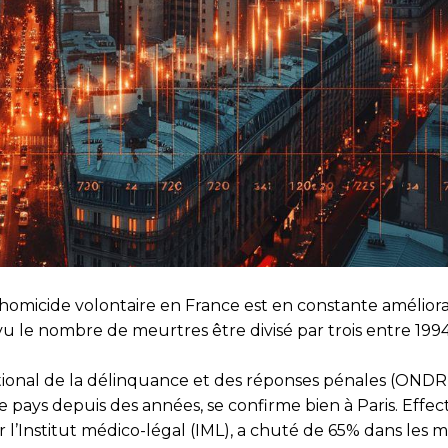
omicide volontaire en France est en constante améliora
 vu le nombre de meurtres être divisé par trois entre 1994
ational de la délinquance et des réponses pénales (ONDR
 pays depuis des années, se confirme bien à Paris. Effec
 l’Institut médico-légal (IML), a chuté de 65% dans les m