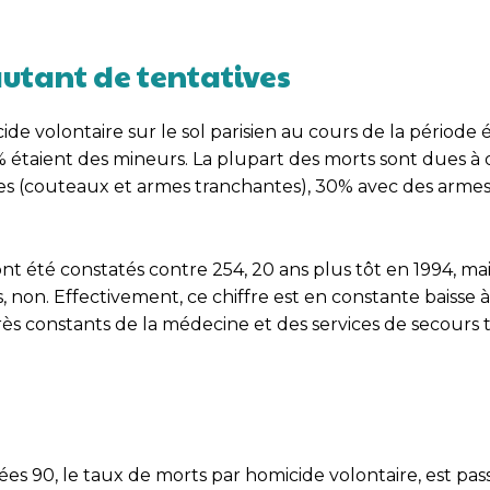
autant de tentatives
cide volontaire sur le sol parisien au cours de la période
% étaient des mineurs. La plupart des morts sont dues à 
s (couteaux et armes tranchantes), 30% avec des armes
nt été constatés contre 254, 20 ans plus tôt en 1994, mai
, non. Effectivement, ce chiffre est en constante baisse à
grès constants de la médecine et des services de secours 
es 90, le taux de morts par homicide volontaire, est pass