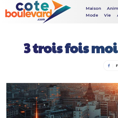
Maison
Anim
Mode
Vie
3 trois fois mo