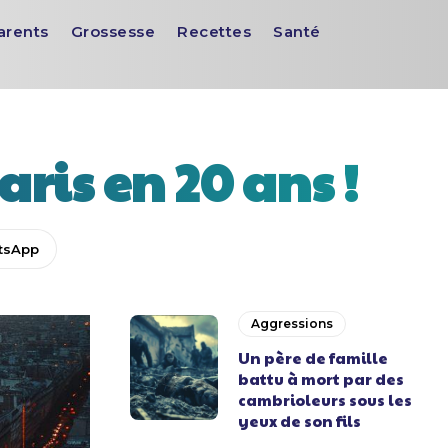
arents
Grossesse
Recettes
Santé
aris en 20 ans !
tsApp
Aggressions
Un père de famille
battu à mort par des
cambrioleurs sous les
yeux de son fils