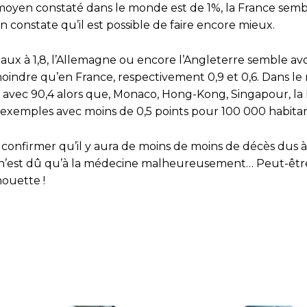
ux moyen constaté dans le monde est de 1%, la France semb
 constate qu’il est possible de faire encore mieux.
aux à 1,8, l’Allemagne ou encore l’Angleterre semble avo
indre qu’en France, respectivement 0,9 et 0,6. Dans le
s avec 90,4 alors que, Monaco, Hong-Kong, Singapour, la
its exemples avec moins de 0,5 points pour 100 000 habitan
 confirmer qu’il y aura de moins de moins de décès dus à
cela n’est dû qu’à la médecine malheureusement… Peut-êt
houette !