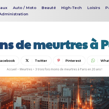
aux
Auto / Moto
Beauté
High-Tech
Loisirs
P
Administration
ins de meurtres à P
Facebook
Twitter
Pinterest
Wha
Accueil
Meurtres
3 trois fois moins de meurtres à Paris en 20 ans !