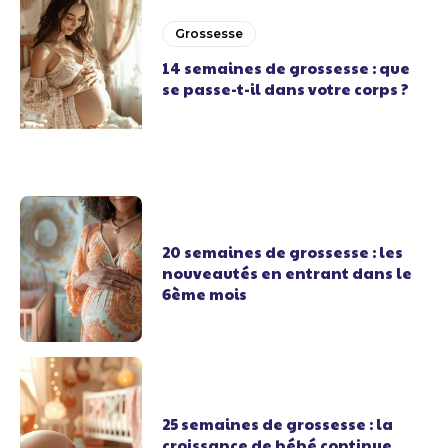
Grossesse
14 semaines de grossesse : que
se passe-t-il dans votre corps ?
20 semaines de grossesse : les
nouveautés en entrant dans le
6ème mois
25 semaines de grossesse : la
croissance de bébé continue