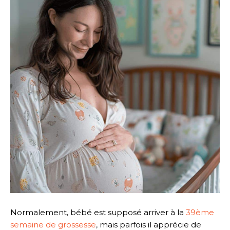
Normalement, bébé est supposé arriver à la
39ème
semaine de grossesse
, mais parfois il apprécie de