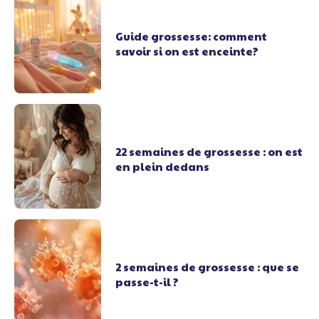
Guide grossesse: comment
savoir si on est enceinte?
22 semaines de grossesse : on est
en plein dedans
2 semaines de grossesse : que se
passe-t-il ?