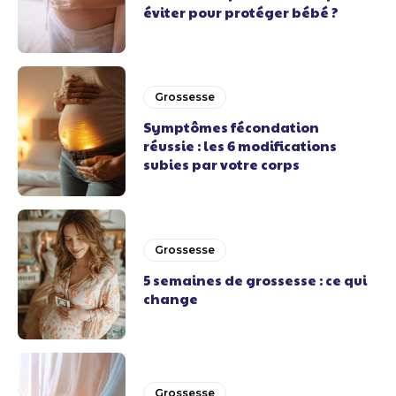
éviter pour protéger bébé ?
Grossesse
Symptômes fécondation
réussie : les 6 modifications
subies par votre corps
Grossesse
5 semaines de grossesse : ce qui
change
Grossesse