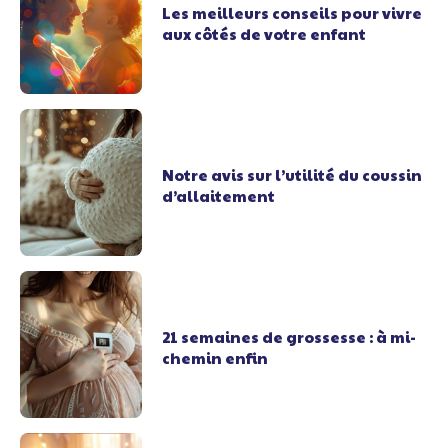
Les meilleurs conseils pour vivre
aux côtés de votre enfant
Notre avis sur l’utilité du coussin
d’allaitement
21 semaines de grossesse : à mi-
chemin enfin