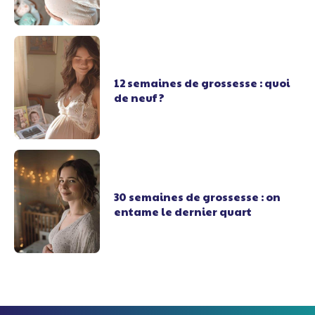
12 semaines de grossesse : quoi
de neuf ?
30 semaines de grossesse : on
entame le dernier quart