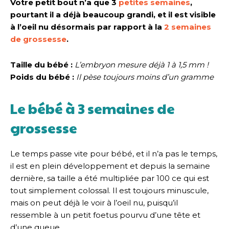
Votre petit bout n’a que 3
petites semaines
,
pourtant il a déjà beaucoup grandi, et il est visible
à l’oeil nu désormais par rapport à la
2 semaines
de grossesse
.
Taille du bébé :
L’embryon mesure déjà 1 à 1,5 mm !
Poids du bébé :
Il pèse toujours moins d’un gramme
Le bébé à 3 semaines de
grossesse
Le temps passe vite pour bébé, et il n’a pas le temps,
il est en plein développement et depuis la semaine
dernière, sa taille a été multipliée par 100 ce qui est
tout simplement colossal. Il est toujours minuscule,
mais on peut déjà le voir à l’oeil nu, puisqu’il
ressemble à un petit foetus pourvu d’une tête et
d’une queue.