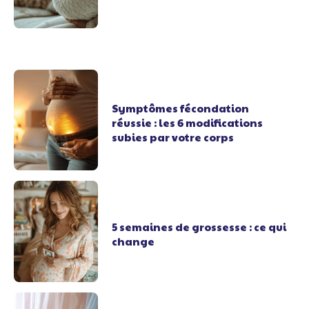
Symptômes fécondation
réussie : les 6 modifications
subies par votre corps
5 semaines de grossesse : ce qui
change