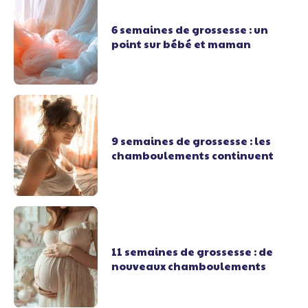
6 semaines de grossesse : un
point sur bébé et maman
9 semaines de grossesse : les
chamboulements continuent
11 semaines de grossesse : de
nouveaux chamboulements