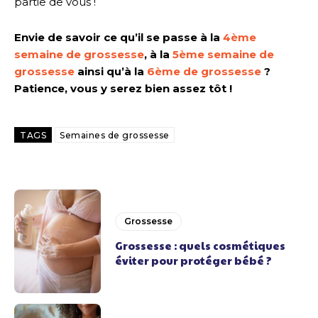
partie de vous !
Envie de savoir ce qu’il se passe à la
4ème
semaine de grossesse
, à la
5ème semaine de
grossesse
ainsi qu’à la
6ème de grossesse
?
Patience, vous y serez bien assez tôt !
TAGS
Semaines de grossesse
Grossesse
Grossesse : quels cosmétiques
éviter pour protéger bébé ?