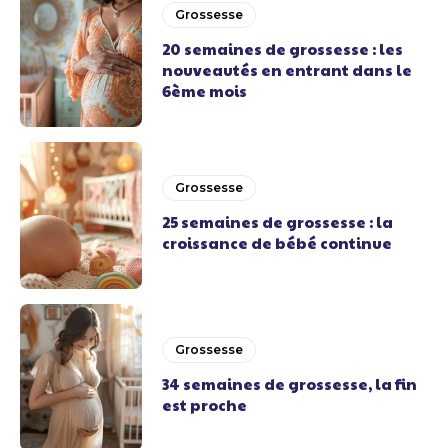
Grossesse
20 semaines de grossesse : les
nouveautés en entrant dans le
6ème mois
Grossesse
25 semaines de grossesse : la
croissance de bébé continue
Grossesse
34 semaines de grossesse, la fin
est proche