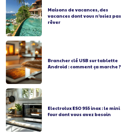
Maisons de vacances, des
vacances dont vous n’osiez pas
rêver
Brancher clé USB sur tablette
Android : comment ça marche ?
Electrolux ESO 955 inox : le mini
four dont vous avez besoin