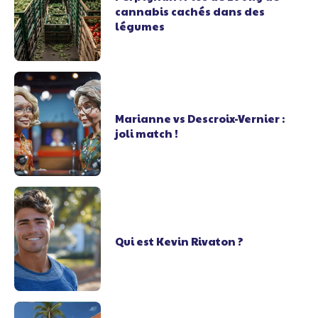
cannabis cachés dans des
légumes
Marianne vs Descroix-Vernier :
joli match !
Qui est Kevin Rivaton ?