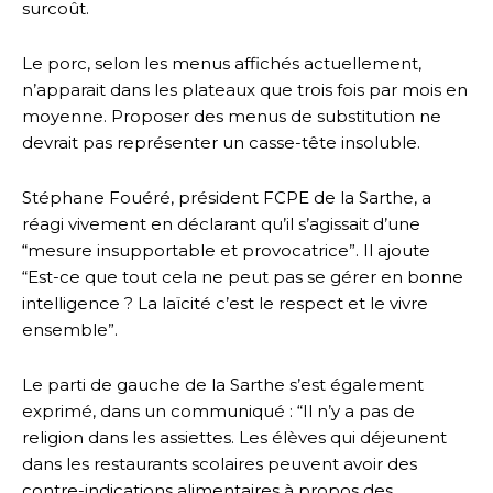
surcoût.
Le porc, selon les menus affichés actuellement,
n’apparait dans les plateaux que trois fois par mois en
moyenne. Proposer des menus de substitution ne
devrait pas représenter un casse-tête insoluble.
Stéphane Fouéré, président FCPE de la Sarthe, a
réagi vivement en déclarant qu’il s’agissait d’une
“mesure insupportable et provocatrice”. Il ajoute
“Est-ce que tout cela ne peut pas se gérer en bonne
intelligence ? La laïcité c’est le respect et le vivre
ensemble”.
Le parti de gauche de la Sarthe s’est également
exprimé, dans un communiqué : “Il n’y a pas de
religion dans les assiettes. Les élèves qui déjeunent
dans les restaurants scolaires peuvent avoir des
contre-indications alimentaires à propos des