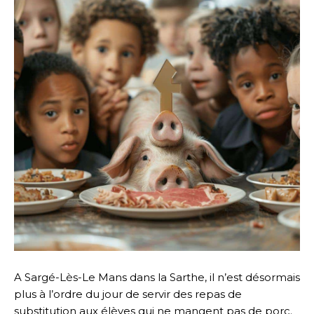
A Sargé-Lès-Le Mans dans la Sarthe, il n’est désormais
plus à l’ordre du jour de servir des repas de
substitution aux élèves qui ne mangent pas de porc.