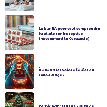
Le b.a-BA pour tout comprendre
la pilule contraceptive
(notamment la Cerazette)
À quand les voies dédiées au
covoiturage ?
Perpignan : Plus de 200kg de