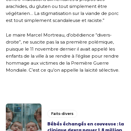
arachides, du gluten ou tout simplement être
végétarien… La stigmatisation sur la viande de porc
est tout simplement scandaleuse et raciste.”
Le maire Marcel Mortreau, d’obédience “divers-
droite”, ne suscite pas la sa première polémique,
puisque le 11 novembre dernier il avait appelé les
enfants de la ville à se rendre à l’église pour rendre
hommage aux victimes de la Première Guerre
Mondiale. C’est ce qu’on appelle la laïcité sélective.
Faits-divers
Bébés échangés en couveuse : la
clinique devra payer 1,8 million