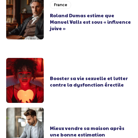
France
Roland Dumas estime que
Manuel Valls est sous « influence
juive »
Booster sa vie sexuelle et lutter
contre la dysfonction érectile
Mieux vendre sa maison après
une bonne estimation