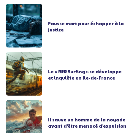
Fausse mort pour échapper à la
justice
Le « RER Surfing » se développe
et inquiète en Ile-de-France
Il sauve un homme de la noyade
avant d’être menacé d’expulsion