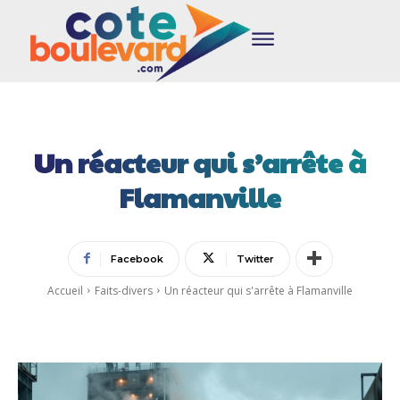
Un réacteur qui s’arrête à
Flamanville
Facebook
Twitter
Accueil
Faits-divers
Un réacteur qui s'arrête à Flamanville