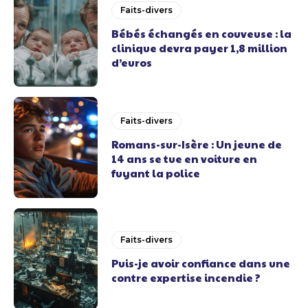
Faits-divers
Bébés échangés en couveuse : la
clinique devra payer 1,8 million
d’euros
Faits-divers
Romans-sur-Isère : Un jeune de
14 ans se tue en voiture en
fuyant la police
Faits-divers
Puis-je avoir confiance dans une
contre expertise incendie ?