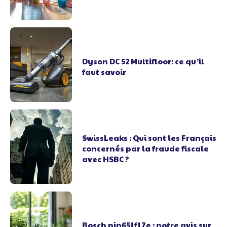
Dyson DC 52 Multifloor: ce qu’il
faut savoir
SwissLeaks : Qui sont les Français
concernés par la fraude fiscale
avec HSBC ?
Bosch pin651f17e : notre avis sur