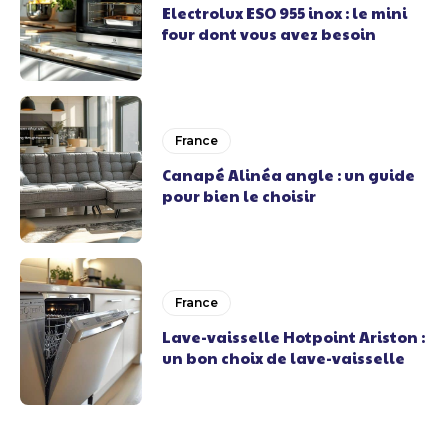
Electrolux ESO 955 inox : le mini
four dont vous avez besoin
France
Canapé Alinéa angle : un guide
pour bien le choisir
France
Lave-vaisselle Hotpoint Ariston :
un bon choix de lave-vaisselle