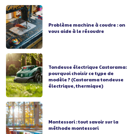
Problème machine à coudre : on
vous aide à le résoudre
Tondeuse électrique Castorama:
pourquoi choisir ce type de
modèle ? (Castorama tondeuse
électrique, thermique)
Montessori : tout savoir sur la
méthode montessori