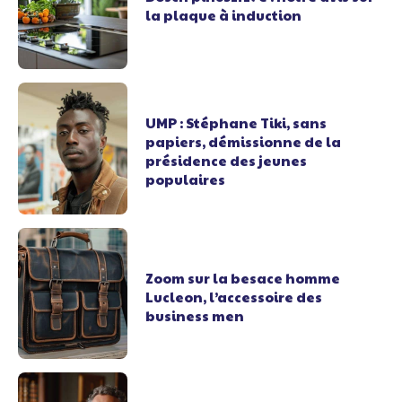
la plaque à induction
UMP : Stéphane Tiki, sans
papiers, démissionne de la
présidence des jeunes
populaires
Zoom sur la besace homme
Lucleon, l’accessoire des
business men