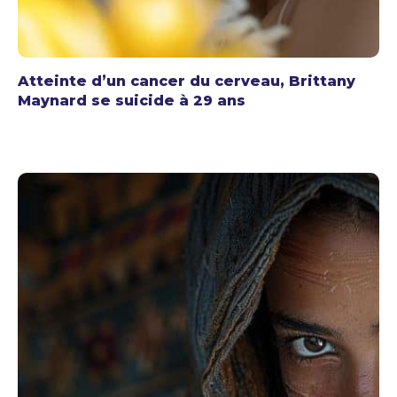
Atteinte d’un cancer du cerveau, Brittany
Maynard se suicide à 29 ans