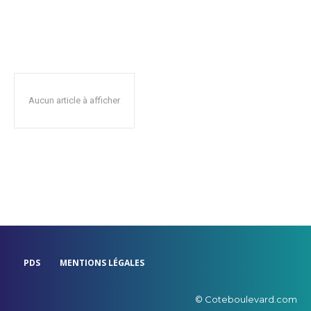
Aucun article à afficher
PDS
MENTIONS LÉGALES
© Coteboulevard.com