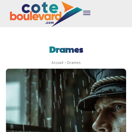
Drames
Accueil
Drames