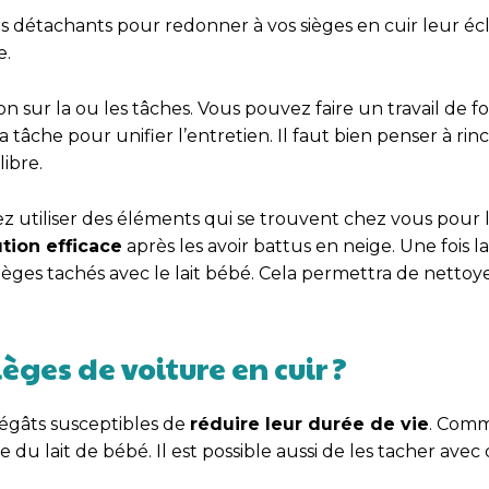
détachants pour redonner à vos sièges en cuir leur écla
e.
n sur la ou les tâches. Vous pouvez faire un travail de f
tâche pour unifier l’entretien. Il faut bien penser à rinc
libre.
 utiliser des éléments qui se trouvent chez vous pour l
tion efficace
après les avoir battus en neige. Une fois la
èges tachés avec le lait bébé. Cela permettra de nettoye
ges de voiture en cuir ?
dégâts susceptibles de
réduire leur durée de vie
. Com
 lait de bébé. Il est possible aussi de les tacher avec 