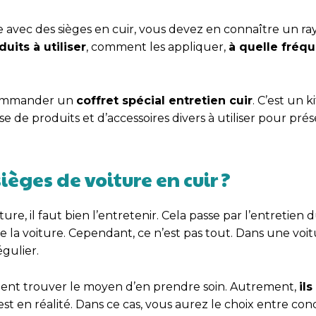
re avec des sièges en cuir, vous devez en connaître un ra
duits à utiliser
, comment les appliquer,
à quelle fréq
commander un
coffret spécial entretien cuir
. C’est un 
de produits et d’accessoires divers à utiliser pour prése
ièges de voiture en cuir ?
re, il faut bien l’entretenir. Cela passe par l’entretien
de la voiture. Cependant, ce n’est pas tout. Dans une voi
gulier.
ement trouver le moyen d’en prendre soin. Autrement,
il
’est en réalité. Dans ce cas, vous aurez le choix entre co