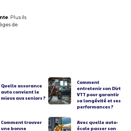
ente
. Plus ils
ièges de
Comment
Quelle assurance
entretenir son Dirt
auto convient le
VTT pour garantir
mieux aux seniors ?
sa longévité et ses
performances ?
Comment trouver
Avec quelle auto-
une bonne
école passer son