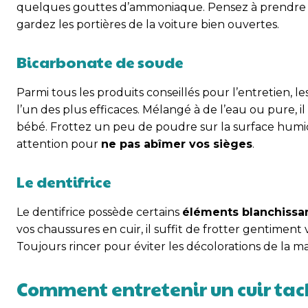
quelques gouttes d’ammoniaque. Pensez à prendre u
gardez les portières de la voiture bien ouvertes.
Bicarbonate de soude
Parmi tous les produits conseillés pour l’entretien, 
l’un des plus efficaces. Mélangé à de l’eau ou pure, 
bébé. Frottez un peu de poudre sur la surface humid
attention pour
ne pas abîmer vos sièges
.
Le dentifrice
Le dentifrice possède certains
éléments blanchissan
vos chaussures en cuir, il suffit de frotter gentiment
Toujours rincer pour éviter les décolorations de la ma
Comment entretenir un cuir tac