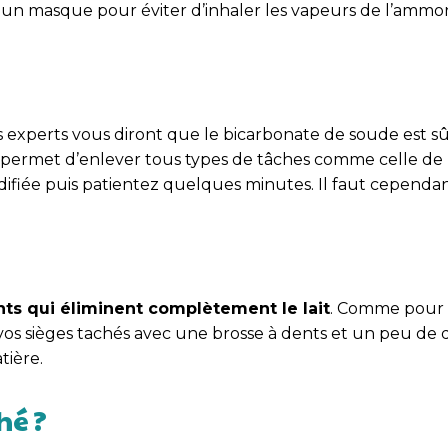
n masque pour éviter d’inhaler les vapeurs de l’ammo
les experts vous diront que le bicarbonate de soude est 
il permet d’enlever tous types de tâches comme celle de 
ifiée puis patientez quelques minutes. Il faut cependan
ts qui éliminent complètement le lait
. Comme pour l
 vos sièges tachés avec une brosse à dents et un peu de d
tière.
hé ?