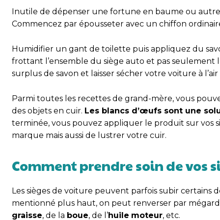
Inutile de dépenser une fortune en baume ou autres 
Commencez par épousseter avec un chiffon ordinair
Humidifier un gant de toilette puis appliquez du savo
frottant l’ensemble du siège auto et pas seulement la 
surplus de savon et laisser sécher votre voiture à l’air 
Parmi toutes les recettes de grand-mère, vous pouvez
des objets en cuir.
Les blancs d’œufs sont une solu
terminée, vous pouvez appliquer le produit sur vos si
marque mais aussi de lustrer votre cuir.
Comment prendre soin de vos siè
Les sièges de voiture peuvent parfois subir certains 
mentionné plus haut, on peut renverser par mégarde du
graisse
, de la
boue
, de l’
huile
moteur
, etc.