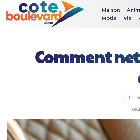
Maison
Anim
Mode
Vie
Comment netto
Accu