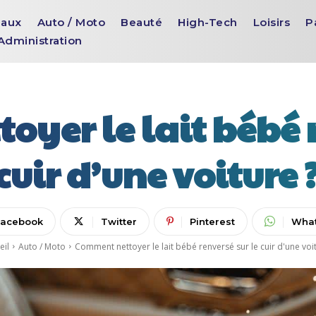
aux
Auto / Moto
Beauté
High-Tech
Loisirs
P
Administration
yer le lait bébé r
cuir d’une voiture 
Facebook
Twitter
Pinterest
Wha
eil
Auto / Moto
Comment nettoyer le lait bébé renversé sur le cuir d'une voit