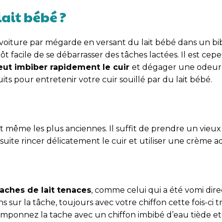
lait bébé ?
 voiture par mégarde en versant du lait bébé dans un bi
ôt facile de se débarrasser des tâches lactées. Il est ce
eut imbiber rapidement le cuir
et dégager une odeur
its pour entretenir votre cuir souillé par du lait bébé.
 et même les plus anciennes. Il suffit de prendre un vieux
suite rincer délicatement le cuir et utiliser une crème a
taches de lait tenaces
, comme celui qui a été vomi di
 sur la tâche, toujours avec votre chiffon cette fois-ci
mponnez la tache avec un chiffon imbibé d’eau tiède et