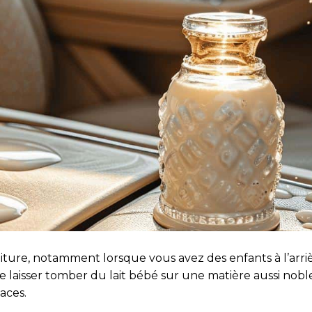
 voiture, notamment lorsque vous avez des enfants à l’arr
e laisser tomber du lait bébé sur une matière aussi nobl
aces.