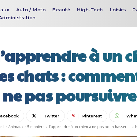
aux
Auto / Moto
Beauté
High-Tech
Loisirs
P
Administration
’apprendre à un c
les chats : commen
 ne pas poursuivre 
Facebook
Twitter
Pinterest
Wha
eil
Animaux
5 manières d'apprendre à un chien à ne pas pourchasser les cha