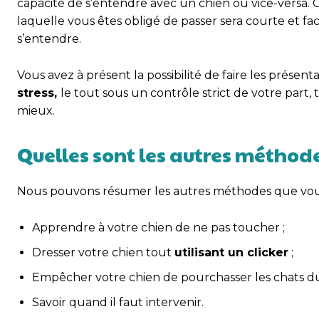
capacité de s’entendre avec un chien ou vice-versa. 
laquelle vous êtes obligé de passer sera courte et f
s’entendre.
Vous avez à présent la possibilité de faire les prése
stress,
le tout sous un contrôle strict de votre part, 
mieux.
Quelles sont les autres méthode
Nous pouvons résumer les autres méthodes que vous ave
Apprendre à votre chien de ne pas toucher ;
Dresser votre chien tout
utilisant un clicker
;
Empêcher votre chien de pourchasser les chats du 
Savoir quand il faut intervenir.