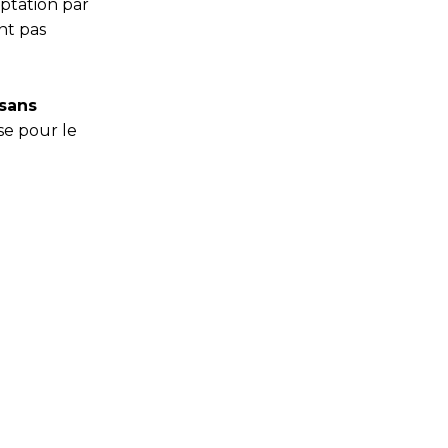
aptation par
nt pas
sans
se pour le