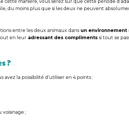
Ce cette manière, vous serez sûr que cette période d’ad
acile, du moins plus que si les deux ne peuvent absolume
ntations entre les deux animaux dans
un environnement 
tout en leur
adressant des compliments
si tout se pas
s ?
z la possibilité d’utiliser en 4 points :
voisinage ;