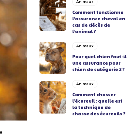
Animaux
Comment fonctionne
l’assurance cheval en
cas de décès de
l’animal ?
Animaux
Pour quel chien faut-il
une assurance pour
chien de catégorie 2 ?
Animaux
Comment chasser
l’écureuil : quelle est
la technique de
chasse des écureuils ?
e