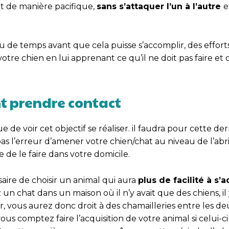
t de manière pacifique,
sans s’attaquer l’un à l’autre
e
u de temps avant que cela puisse s’accomplir, des effort
otre chien en lui apprenant ce qu’il ne doit pas faire e
nt prendre contact
 de voir cet objectif se réaliser. il faudra pour cette de
 pas l’erreur d’amener votre chien/chat au niveau de l’abri
e de le faire dans votre domicile.
saire de choisir un animal qui aura
plus de facilité à s’
un chat dans un maison où il n’y avait que des chiens, il
, vous aurez donc droit à des chamailleries entre les d
s comptez faire l’acquisition de votre animal si celui-ci 