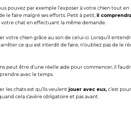
 vous pouvez par exemple l’exposer à votre chien tout en 
e faire malgré ses efforts. Petit à petit,
il comprendra
ur votre chat en effectuant la même demande.
votre chien grâce au son de celui-ci. Lorsqu’il entendra
 arrêter ce qui est interdit de faire, n’oubliez pas de le
ns peut être d’une réelle aide pour commencer, il faudra
mprendre avec le temps.
r les chats est qu’ils veulent
jouer avec eux,
c’est pour
 quand cela s’avère obligatoire et pas avant.