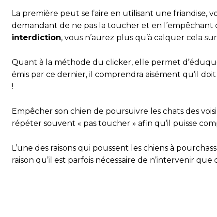
La première peut se faire en utilisant une friandise,
demandant de ne pas la toucher et en l’empêchant de l
interdiction
, vous n’aurez plus qu’à calquer cela s
Quant à la méthode du clicker, elle permet d’éduquer 
émis par ce dernier, il comprendra aisément qu’il doit
!
Empêcher son chien de poursuivre les chats des voisi
répéter souvent « pas toucher » afin qu’il puisse co
L’une des raisons qui poussent les chiens à pourchasse
raison qu’il est parfois nécessaire de n’intervenir que