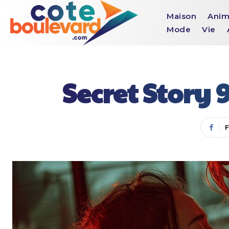
Maison
Anim
Mode
Vie
Secret Story 9