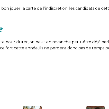
s bon jouer la carte de l’indiscrétion, les candidats de ce
?
st faite pour durer, on peut en revanche peut-être déjà par
e fort cette année, ils ne perdent donc pas de temps p