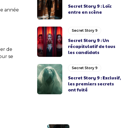
Secret Story 9 : Loïc
tte année
entre en scène
Secret Story 9
Secret Story 9 : Un
récapitulatif de tous
ler de
les candidats
our se
Secret Story 9
Secret Story 9 : Exclusif,
les premiers secrets
ont fuité