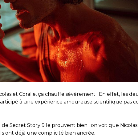
colas et Coralie, ça chauffe sévèrement ! En effet, les de
participé à une expérience amoureuse scientifique pas 
 de Secret Story 9 le prouvent bien : on voit que Nicolas
s ont déjà une complicité bien ancrée.