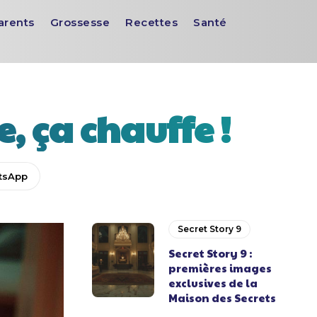
arents
Grossesse
Recettes
Santé
e, ça chauffe !
tsApp
Secret Story 9
Secret Story 9 :
premières images
exclusives de la
Maison des Secrets