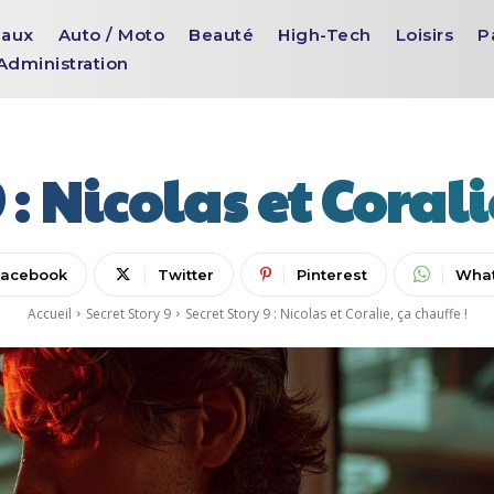
aux
Auto / Moto
Beauté
High-Tech
Loisirs
P
Administration
 : Nicolas et Corali
Facebook
Twitter
Pinterest
Wha
Accueil
Secret Story 9
Secret Story 9 : Nicolas et Coralie, ça chauffe !