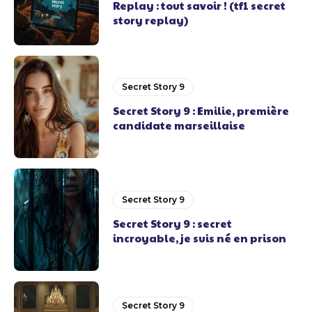
Replay : tout savoir ! (tf1 secret
story replay)
Secret Story 9
Secret Story 9 : Emilie, première
candidate marseillaise
Secret Story 9
Secret Story 9 : secret
incroyable, je suis né en prison
Secret Story 9