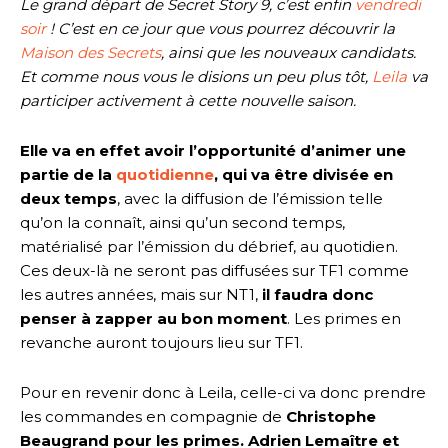
Le grand départ de Secret Story 9, c’est enfin
vendredi
soir
! C’est en ce jour que vous pourrez découvrir la
Maison des Secrets
, ainsi que les nouveaux candidats.
Et comme nous vous le disions un peu plus tôt,
Leila
va
participer activement à cette nouvelle saison.
Elle va en effet avoir l’opportunité d’animer une
partie de la
quotidienne
, qui va être divisée en
deux temps
, avec la diffusion de l’émission telle
qu’on la connaît, ainsi qu’un second temps,
matérialisé par l’émission du débrief, au quotidien.
Ces deux-là ne seront pas diffusées sur TF1 comme
les autres années, mais sur NT1,
il faudra donc
penser à zapper au bon moment
. Les primes en
revanche auront toujours lieu sur TF1.
Pour en revenir donc à Leila, celle-ci va donc prendre
les commandes en compagnie de
Christophe
Beaugrand pour les primes. Adrien Lemaître et