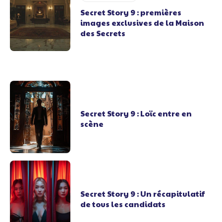
Secret Story 9 : premières
images exclusives de la Maison
des Secrets
Secret Story 9 : Loïc entre en
scène
Secret Story 9 : Un récapitulatif
de tous les candidats