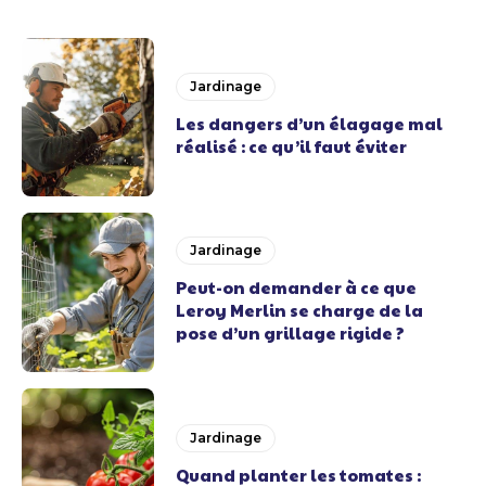
Jardinage
Les dangers d’un élagage mal
réalisé : ce qu’il faut éviter
Jardinage
Peut-on demander à ce que
Leroy Merlin se charge de la
pose d’un grillage rigide ?
Jardinage
Quand planter les tomates :