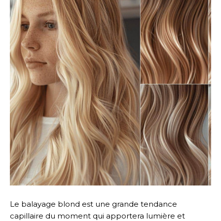
Le balayage blond est une grande tendance
capillaire du moment qui apportera lumière et