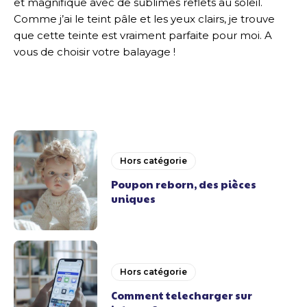
et magnifique avec de sublimes reflets au soleil.
Comme j’ai le teint pâle et les yeux clairs, je trouve
que cette teinte est vraiment parfaite pour moi. A
vous de choisir votre balayage !
Hors catégorie
Poupon reborn, des pièces
uniques
Hors catégorie
Comment telecharger sur